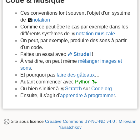
Code & Musique
Ces conventions font souvent l'objet d'un système
de
notation
Comme ce peut être le cas par exemple dans les
différents systèmes de
notation musicale
.
On peut, par exemple, produire des sons à partir
d'un code.
Faites un essai avec
🎶 Strudel
!
À vrai dire, on peut même
mélanger images et
sons
.
Et pourquoi pas
faire des gâteaux
…
Autant commencer avec
Python 🐍
Ou bien s'initier à
Scratch
sur
Code.org
Ensuite, il s'agit d'
apprendre à programmer
.
Site sous licence
Creative Commons BY-NC-ND v4.0
:
Milovann
Yanatchkov